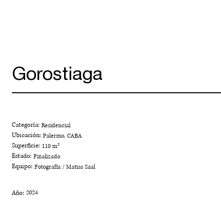
Gorostiaga
Categoría:
Residencial
Ubicación:
Palermo, CABA
Superficie:
110 m²
Estado:
Finalizado
Equipo:
Fotografía / Matias Saal
Año:
2024